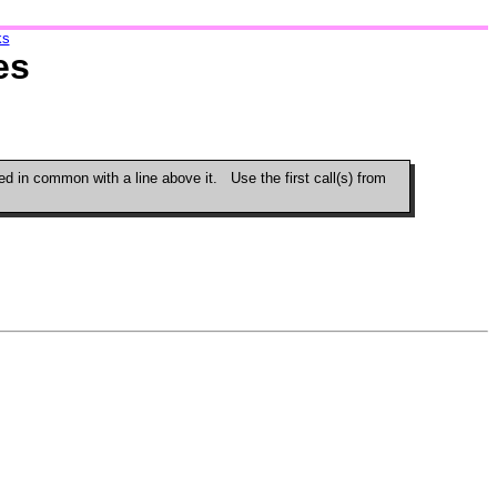
ks
es
d in common with a line above it. Use the first call(s) from